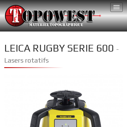
Toggl
navig
LEICA RUGBY SERIE 600
-
Lasers rotatifs