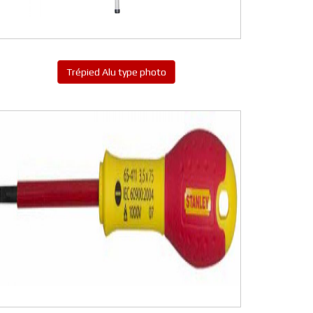
Trépied Alu type photo