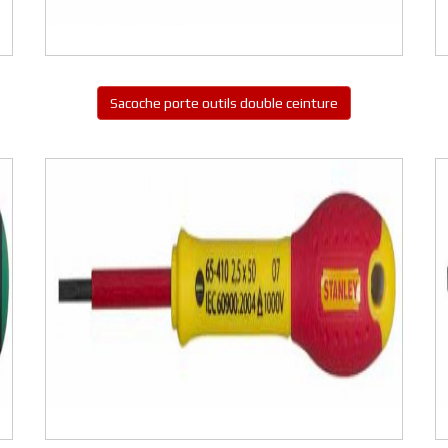
Sacoche porte outils double ceinture