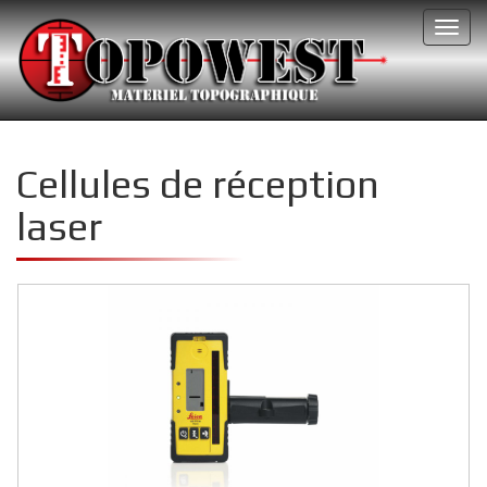
Toggl
navig
Cellules de réception
laser