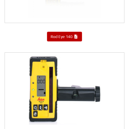
Rod Eye 140