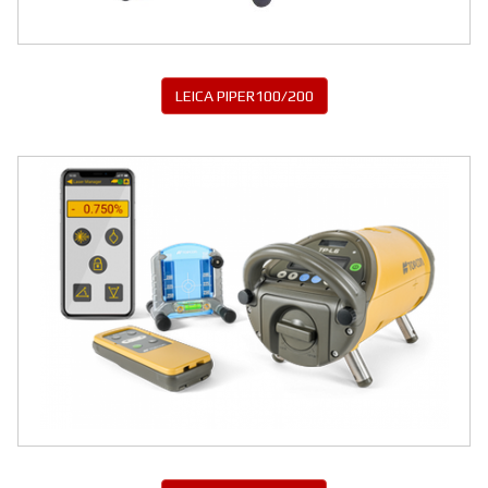
LEICA PIPER100/200